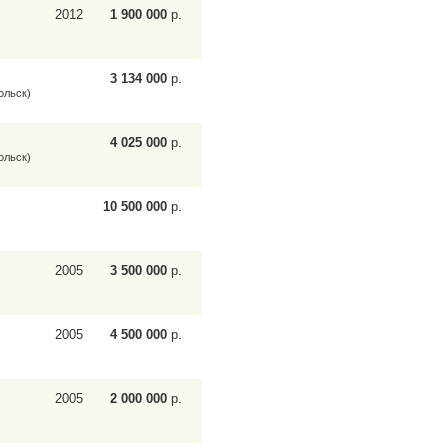
2012
1 900 000
р.
3 134 000
р.
ольск)
4 025 000
р.
ольск)
10 500 000
р.
2005
3 500 000
р.
2005
4 500 000
р.
2005
2 000 000
р.