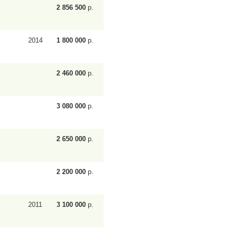
2 856 500
р.
2014
1 800 000
р.
2 460 000
р.
3 080 000
р.
2 650 000
р.
2 200 000
р.
2011
3 100 000
р.