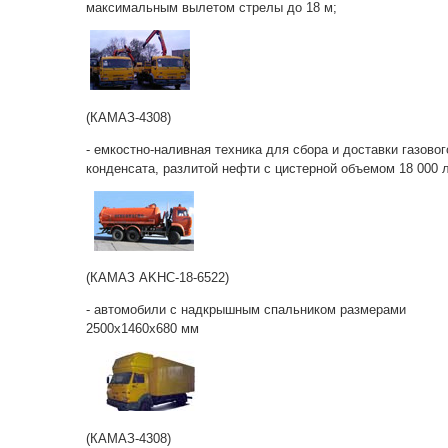
максимальным вылетом стрелы до 18 м;
(КАМАЗ-4308)
- емкостно-наливная техника для сбора и доставки газовог
конденсата, разлитой нефти с цистерной объемом 18 000 л
(КАМАЗ AKHC-18-6522)
- автомобили с надкрышным спальником размерами
2500х1460х680 мм
(КАМАЗ-4308)