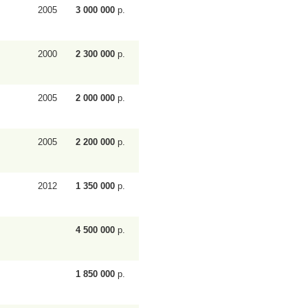
2005
3 000 000
р.
2000
2 300 000
р.
2005
2 000 000
р.
2005
2 200 000
р.
2012
1 350 000
р.
4 500 000
р.
1 850 000
р.