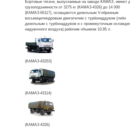
Бортовые тягачи, выпускаемые на заводе КАМАЗ, имеют 
грузоподъемности от 3275 кг (КАМАЗ-4326) до 14 000
(КАМАЗ-65117), оснащаются дизельным V-образным
восьмицилиндровым двигателем с турбонаддувом (либо
дизельным с турбонаддувом и с промежуточным охлажде
надувочного воздуха) рабочим объемом 10,85 л.
(КАМАЗ-43253)
(КАМАЗ-43114)
(КАМАЗ-4326)