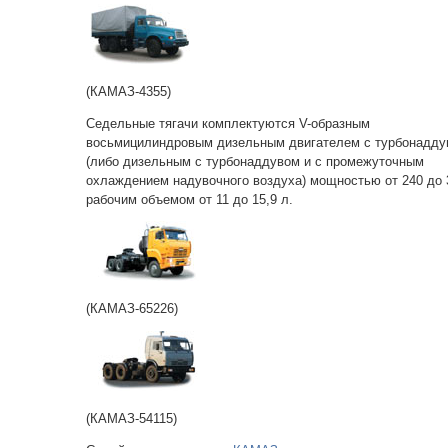
(КАМАЗ-4355)
Седельные тягачи комплектуются V-образным
восьмицилиндровым дизельным двигателем с турбонадду
(либо дизельным с турбонаддувом и с промежуточным
охлаждением надувочного воздуха) мощностью от 240 до 3
рабочим объемом от 11 до 15,9 л.
(КАМАЗ-65226)
(КАМАЗ-54115)