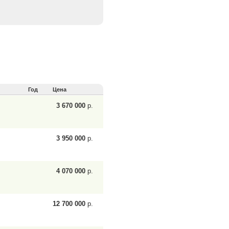
Год
Цена
3 670 000
р.
3 950 000
р.
4 070 000
р.
12 700 000
р.