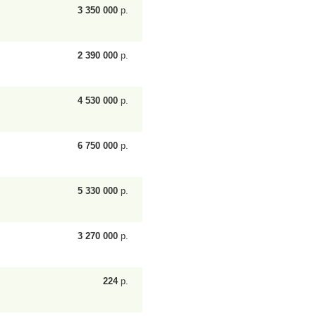
3 350 000
р.
2 390 000
р.
4 530 000
р.
6 750 000
р.
5 330 000
р.
3 270 000
р.
224
р.