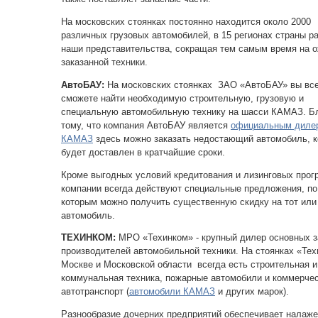
На московских стоянках постоянно находится около 2000
различных грузовых автомобилей, в 15 регионах страны р
наши представительства, сокращая тем самым время на 
заказанной техники.
АвтоБАУ:
На московских стоянках ЗАО «АвтоБАУ» вы вс
сможете найти необходимую строительную, грузовую и
специальную автомобильную технику на шасси КАМАЗ. Б
тому, что компания АвтоБАУ является
официальным диле
КАМАЗ
здесь можно заказать недостающий автомобиль, 
будет доставлен в кратчайшие сроки.
Кроме выгодных условий кредитования и лизинговых прог
компании всегда действуют специальные предложения, по
которым можно получить существенную скидку на тот или
автомобиль.
ТЕХИНКОМ:
МРО «Техинком» - крупный дилер основных з
производителей автомобильной техники. На стоянках «Тех
Москве и Московской области всегда есть строительная и
коммунальная техника, пожарные автомобили и коммерче
автотранспорт (
автомобили КАМАЗ
и других марок).
Разнообразие дочерних предприятий обеспечивает налаж