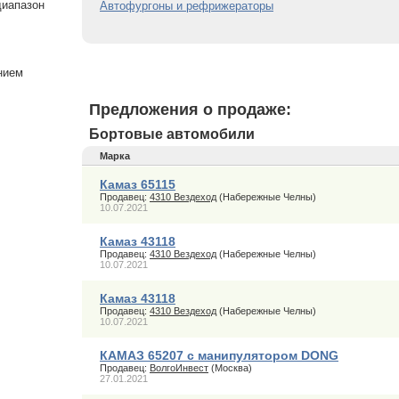
диапазон
Автофургоны и рефрижераторы
нием
Предложения о продаже:
Бортовые автомобили
Марка
Камаз 65115
Продавец:
4310 Вездеход
(Набережные Челны)
10.07.2021
Камаз 43118
Продавец:
4310 Вездеход
(Набережные Челны)
10.07.2021
Камаз 43118
Продавец:
4310 Вездеход
(Набережные Челны)
10.07.2021
КАМАЗ 65207 с манипулятором DONG
Продавец:
ВолгоИнвест
(Москва)
27.01.2021