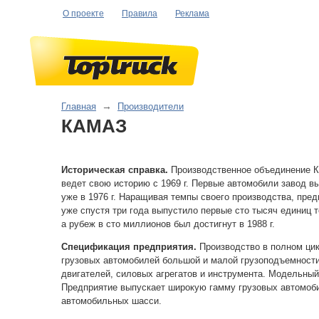
О проекте
Правила
Реклама
Главная
→
Производители
КАМАЗ
Историческая справка.
Производственное объединение
ведет свою историю с 1969 г. Первые автомобили завод в
уже в 1976 г. Наращивая темпы своего производства, пред
уже спустя три года выпустило первые сто тысяч единиц т
а рубеж в сто миллионов был достигнут в 1988 г.
Спецификация предприятия.
Производство в полном ци
грузовых автомобилей большой и малой грузоподъемности
двигателей, силовых агрегатов и инструмента. Модельный
Предприятие выпускает широкую гамму грузовых автомоб
автомобильных шасси.