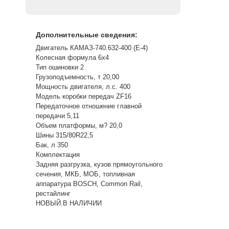
Дополнительные сведения:
Двигатель КАМАЗ-740.632-400 (E-4)
Колесная формула 6х4
Тип ошиновки 2
Грузоподъемность, т 20,00
Мощность двигателя, л.с. 400
Модель коробки передач ZF16
Передаточное отношение главной
передачи 5,11
Объем платформы, м? 20,0
Шины 315/80R22,5
Бак, л 350
Комплектация
Задняя разгрузка, кузов прямоугольного
сечения, МКБ, МОБ, топливная
аппаратура BOSCH, Common Rail,
рестайлинг
НОВЫЙ.В НАЛИЧИИ