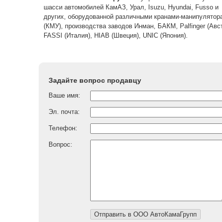
шасси автомобилей КамАЗ, Урал, Isuzu, Hyundai, Fusso и
других, оборудованной различными кранами-манипулятор
(КМУ), производства заводов Инман, БАКМ, Palfinger (Авст
FASSI (Италия), HIAB (Швеция), UNIC (Япония).
Задайте вопрос продавцу
Ваше имя:
Эл. почта:
Телефон:
Вопрос: