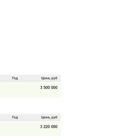
Год
Цена, руб
3 500 000
Год
Цена, руб
3 220 000