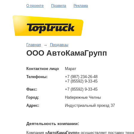
О проекте
Правила
Реклама
Главная
→
Продавцы
ООО АвтоКамаГрупп
Контактное лицо
Марат
Телефоны:
+7 (987) 234-26-48
+7 (85592) 9-33-45
Факс:
+7 (85592) 9-33-45
Город:
Набережные Челны
Адрес:
Индустриальный проезд 37
Деятельность компании:
Компания
«АвтоКамаГрупп»
осуществляет поставку техн