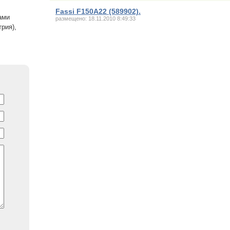
Fassi F150A22 (589902).
ами
размещено: 18.11.2010 8:49:33
рия),