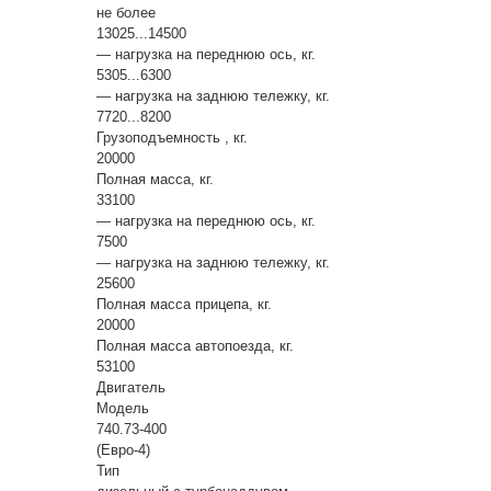
не более
13025...14500
— нагрузка на переднюю ось, кг.
5305...6300
— нагрузка на заднюю тележку, кг.
7720...8200
Грузоподъемность , кг.
20000
Полная масса, кг.
33100
— нагрузка на переднюю ось, кг.
7500
— нагрузка на заднюю тележку, кг.
25600
Полная масса прицепа, кг.
20000
Полная масса автопоезда, кг.
53100
Двигатель
Модель
740.73-400
(Евро-4)
Тип