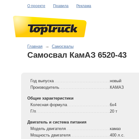
О проекте
Правила
Реклама
Главная
→
Самосвалы
Самосвал КамАЗ 6520-43
Год выпуска
новый
Производитель
КАМАЗ
Общие характеристики
Колесная формула
6x4
Г/п
20 т
Двигатель и система питания
Модель двигателя
камаз
Мощность двигателя
400 л.с.