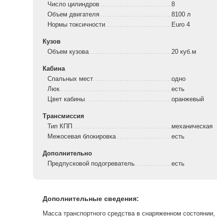
Число цилиндров
8
Объем двигателя
8100 л
Нормы токсичности
Euro 4
Кузов
Объем кузова
20 куб.м
Кабина
Спальных мест
одно
Люк
есть
Цвет кабины
оранжевый
Трансмиссия
Тип КПП
механическая
Межосевая блокировка
есть
Дополнительно
Предпусковой подогреватель
есть
Дополнительные сведения:
Масса транспортного средства в снаряженном состоянии, к