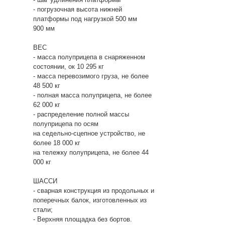
- погрузочная высота нижней
платформы под нагрузкой 500 мм
900 мм
ВЕС
- масса полуприцепа в снаряженном
состоянии, ок 10 295 кг
- масса перевозимого груза, не более
48 500 кг
- полная масса полуприцепа, не более
62 000 кг
- распределение полной массы
полуприцепа по осям
на седельно-сцепное устройство, не
более 18 000 кг
на тележку полуприцепа, не более 44
000 кг
ШАССИ
- сварная конструкция из продольных и
поперечных балок, изготовленных из
стали;
- Верхняя площадка без бортов.