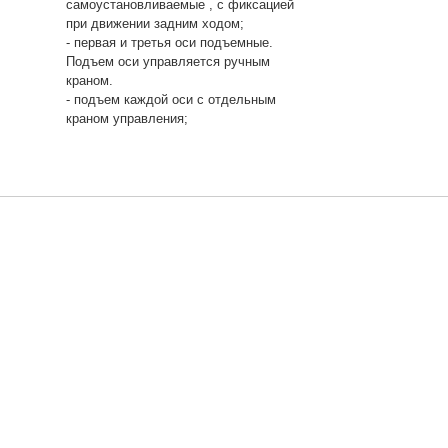
самоустановливаемые , с фиксацией
при движении задним ходом;
- первая и третья оси подъемные.
Подъем оси управляется ручным
краном.
- подъем каждой оси с отдельным
краном управления;