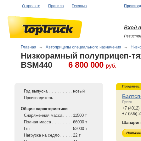
О проекте
Правила
Реклама
Произво
Вход в
Регистр
Главная
→
Автоприцепы специального назначения
→
Низк
Низкорамный полуприцеп-т
BSM440
6 800 000
руб.
Продавец
Год выпуска
новый
Балтс
Производитель
Гусев
+7 (4012)
Общие характеристики
+7 (906) 
Снаряженная масса
11500 т
Полная масса
66000 т
Шаварин
Г/п
53000 т
Нагрузка на седло
22 т