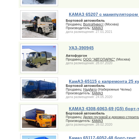
КАМАЗ 65207 с манипуляторо
Бортовой автомобиль
Продавец:
ВолгоИнвест
(Москва)
Производитель:
КАМАЗ
дата размещения: 27.01.2021
УАЗ-390945
Автофургон
Продавец:
ООО "АВТОПАРКС"
(Москва)
дата размещения: 28.07.2020
КамАЗ-65115 с капремонта 25 к
Бортовой автомобиль
Продавец:
НадАвто
(Набережные Челны)
Производитель:
КАМАЗ
дата размещения: 24.05.2020
КАМАЗ 4308-6063-69 (G5) борт-
Бортовой автомобиль
Продавец:
Дилер грузовой и дорожно-строите
Производитель:
КАМАЗ
дата размещения: 28.02.2020
Камаз 65117-6052-48 борт-тент