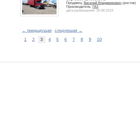
Продавец:
Василий Владимирович
(ростов)
Производитель:
ГАЗ
дата размещения: 26.08.2019
← предыдущая
следующая →
1
2
3
4
5
6
7
8
9
10