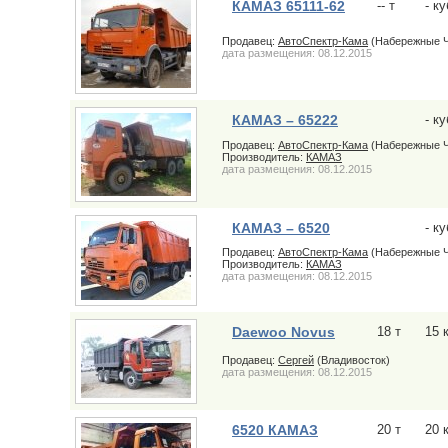
КАМАЗ 65111-62
-- т
- к
Продавец:
АвтоСпектр-Кама
(Набережные 
дата размещения: 08.12.2015
КАМАЗ – 65222
- к
Продавец:
АвтоСпектр-Кама
(Набережные 
Производитель:
КАМАЗ
дата размещения: 08.12.2015
КАМАЗ – 6520
- к
Продавец:
АвтоСпектр-Кама
(Набережные 
Производитель:
КАМАЗ
дата размещения: 08.12.2015
Daewoo Novus
18 т
15 
Продавец:
Сергей
(Владивосток)
дата размещения: 08.12.2015
6520 КАМАЗ
20 т
20 