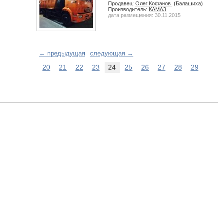
Продавец:
Олег Кофанов
(Балашиха)
Производитель:
КАМАЗ
дата размещения: 30.11.2015
← предыдущая
следующая →
20
21
22
23
24
25
26
27
28
29