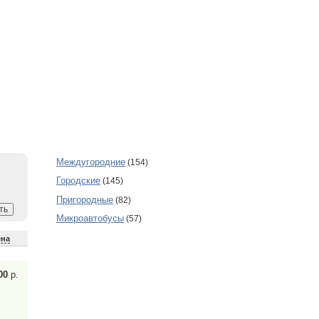
Междугородние
(154)
Городские
(145)
Пригородные
(82)
Микроавтобусы
(57)
ена
00
р.