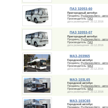
ПАЗ 32053-60
Пригородный автобус
Продавец:
РусБизнесАвто - авт
Производитель:
ПАЗ
дата размещения: 20.12.2016
ПАЗ 32053-07
Пригородный автобус
Продавец:
РусБизнесАвто - авт
Производитель:
ПАЗ
дата размещения: 20.12.2016
МАЗ-203965
Городской автобус
Продавец:
РусБизнесАвто - авт
Производитель:
МАЗ
дата размещения: 20.12.2016
МАЗ-103L65
Городской автобус
Продавец:
РусБизнесАвто - авт
Производитель:
МАЗ
дата размещения: 20.12.2016
МАЗ-103С65
Городской автобус
Продавец:
РусБизнесАвто - авт