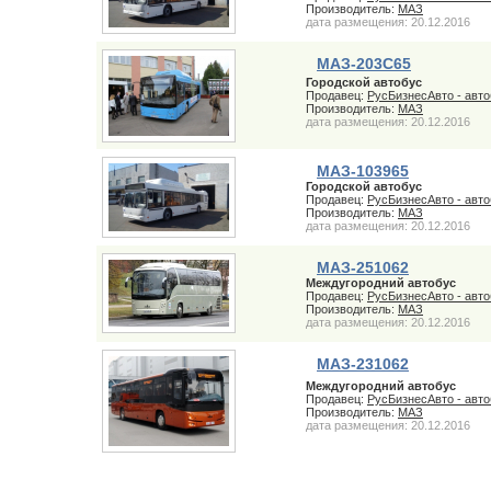
Производитель:
МАЗ
дата размещения: 20.12.2016
МАЗ-203С65
Городской автобус
Продавец:
РусБизнесАвто - авт
Производитель:
МАЗ
дата размещения: 20.12.2016
МАЗ-103965
Городской автобус
Продавец:
РусБизнесАвто - авт
Производитель:
МАЗ
дата размещения: 20.12.2016
МАЗ-251062
Междугородний автобус
Продавец:
РусБизнесАвто - авт
Производитель:
МАЗ
дата размещения: 20.12.2016
МАЗ-231062
Междугородний автобус
Продавец:
РусБизнесАвто - авт
Производитель:
МАЗ
дата размещения: 20.12.2016