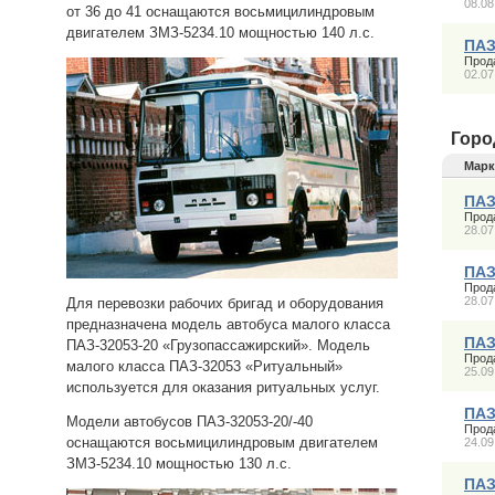
08.08
от 36 до 41 оснащаются восьмицилиндровым
двигателем ЗМЗ-5234.10 мощностью 140 л.с.
ПАЗ
Прод
02.07
Горо
Марк
ПАЗ
Прод
28.07
ПАЗ
Прод
28.07
Для перевозки рабочих бригад и оборудования
предназначена модель автобуса малого класса
ПАЗ
ПАЗ-32053-20 «Грузопассажирский». Модель
Прод
малого класса ПАЗ-32053 «Ритуальный»
25.09
используется для оказания ритуальных услуг.
ПАЗ
Модели автобусов ПАЗ-32053-20/-40
Прод
оснащаются восьмицилиндровым двигателем
24.09
ЗМЗ-5234.10 мощностью 130 л.с.
ПАЗ