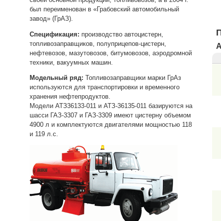
был переименован в «Грабовский автомобильный
завод» (ГрАЗ).
Спецификация:
производство автоцистерн,
топливозаправщиков, полуприцепов-цистерн,
А
нефтевозов, мазутовозов, битумовозов, аэродромной
техники, вакуумных машин.
Модельный ряд:
Топливозаправщики марки ГрАз
используются для транспортировки и временного
хранения нефтепродуктов.
Модели АТЗ36133-011 и АТЗ-36135-011 базируются на
шасси ГАЗ-3307 и ГАЗ-3309 имеют цистерну объемом
4900 л и комплектуются двигателями мощностью 118
и 119 л.с.