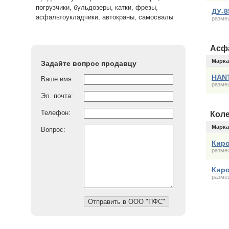
погрузчики, бульдозеры, катки, фрезы,
ДУ-8
асфальтоукладчики, автокраны, самосвалы
размещ
Асф
Марка
Задайте вопрос продавцу
HAN
Ваше имя:
размещ
Эл. почта:
Телефон:
Кол
Марка
Вопрос:
Киро
размещ
Киро
размещ