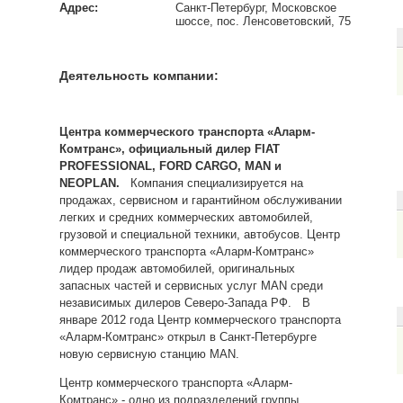
Адрес:
Санкт-Петербург, Московское
шоссе, пос. Ленсоветовский, 75
Деятельность компании:
Центра коммерческого транспорта «Аларм-
Комтранс»
, официальный дилер FIAT
PROFESSIONAL, FORD CARGO, MAN и
NEOPLAN.
Компания специализируется на
продажах, сервисном и гарантийном обслуживании
легких и средних коммерческих автомобилей,
грузовой и специальной техники, автобусов. Центр
коммерческого транспорта «Аларм-Комтранс»
лидер продаж автомобилей, оригинальных
запасных частей и сервисных услуг MAN среди
независимых дилеров Северо-Запада РФ. В
январе 2012 года Центр коммерческого транспорта
«Аларм-Комтранс» открыл в Санкт-Петербурге
новую сервисную станцию MAN.
Центр коммерческого транспорта «Аларм-
Комтранс» - одно из подразделений группы