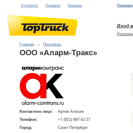
О проекте
Правила
Реклама
Произво
Вход в
Регистр
Главная
→
Продавцы
ООО «Аларм-Тракс»
Контактное лицо
Артем Алехин
Телефон:
+7 (921) 897-52-27
Город:
Санкт-Петербург