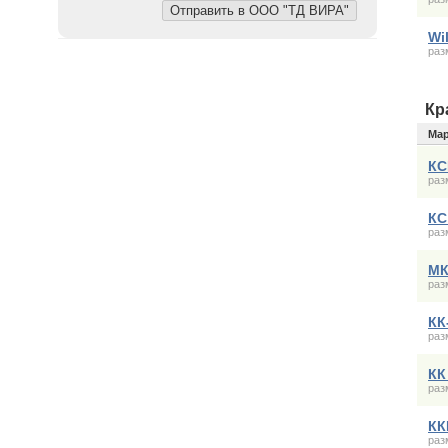
Wi
раз
Кр
Ма
КС
раз
КС
раз
МК
раз
КК
раз
КК
раз
КК
раз