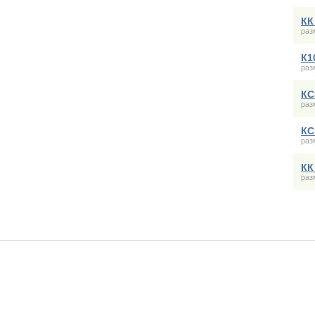
КК
раз
К1
раз
КС
раз
КС
раз
КК
раз