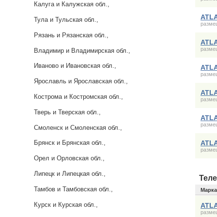
Калуга и Калужская обл.,
ATLA
Тула и Тульская обл.,
размещ
Рязань и Рязанская обл.,
ATLA
размещ
Владимир и Владимирская обл.,
Иваново и Ивановская обл.,
ATLA
размещ
Ярославль и Ярославская обл.,
ATLA
Кострома и Костромская обл.,
размещ
Тверь и Тверская обл.,
ATLA
размещ
Смоленск и Смоленская обл.,
ATLA
Брянск и Брянская обл.,
размещ
Орел и Орловская обл.,
Липецк и Липецкая обл.,
Теле
Тамбов и Тамбовская обл.,
Марка
Курск и Курская обл.,
ATLA
размещ