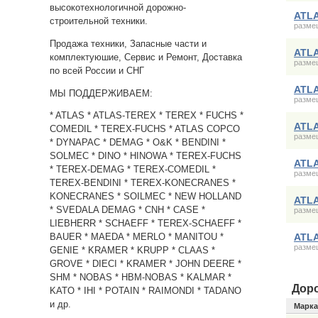
высокотехнологичной дорожно-
ATLA
строительной техники.
размещ
Продажа техники, Запасные части и
ATLA
комплектуюшие, Сервис и Ремонт, Доставка
размещ
по всей России и СНГ
ATLA
МЫ ПОДДЕРЖИВАЕМ:
размещ
* ATLAS * ATLAS-TEREX * TEREX * FUCHS *
ATLA
COMEDIL * TEREX-FUCHS * ATLAS COPCO
размещ
* DYNAPAC * DEMAG * O&K * BENDINI *
SOLMEC * DINO * HINOWA * TEREX-FUCHS
ATLA
* TEREX-DEMAG * TEREX-COMEDIL *
размещ
TEREX-BENDINI * TEREX-KONECRANES *
KONECRANES * SOILMEC * NEW HOLLAND
ATLA
* SVEDALA DEMAG * CNH * CASE *
размещ
LIEBHERR * SCHAEFF * TEREX-SCHAEFF *
ATLA
BAUER * MAEDA * MERLO * MANITOU *
размещ
GENIE * KRAMER * KRUPP * CLAAS *
GROVE * DIECI * KRAMER * JOHN DEERE *
SHM * NOBAS * HBM-NOBAS * KALMAR *
Дор
KATO * IHI * POTAIN * RAIMONDI * TADANO
и др.
Марка