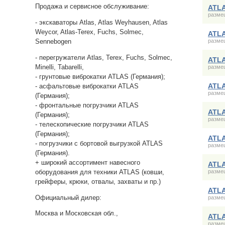
Продажа и сервисное обслуживание:
ATLA
размещ
- экскаваторы Atlas, Atlas Weyhausen, Atlas
Weycor, Atlas-Terex, Fuchs, Solmec,
ATLA
Sennebogen
размещ
- перегружатели Atlas, Terex, Fuchs, Solmec,
ATLA
Minelli, Tabarelli,
размещ
- грунтовые виброкатки ATLAS (Германия);
ATLA
- асфальтовые виброкатки ATLAS
размещ
(Германия);
- фронтальные погрузчики ATLAS
ATLA
(Германия);
размещ
- телескопические погрузчики ATLAS
(Германия);
ATLA
- погрузчики с бортовой выгрузкой ATLAS
размещ
(Германия).
+ широкий ассортимент навесного
ATLA
оборудования для техники ATLAS (ковши,
размещ
грейферы, крюки, отвалы, захваты и пр.)
ATLA
Официальный дилер:
размещ
Москва и Московская обл.,
ATLA
размещ