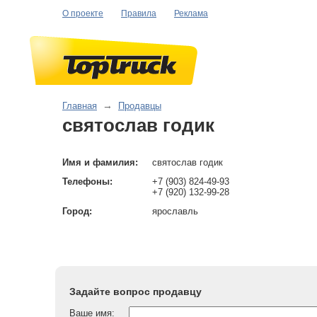
О проекте
Правила
Реклама
Главная
→
Продавцы
святослав годик
Имя и фамилия:
святослав годик
Телефоны:
+7 (903) 824-49-93
+7 (920) 132-99-28
Город:
ярославль
Задайте вопрос продавцу
Ваше имя: