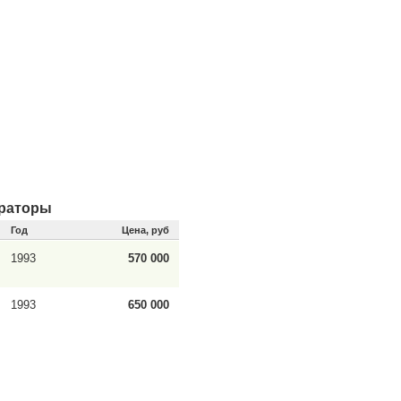
ераторы
Год
Цена, руб
1993
570 000
1993
650 000