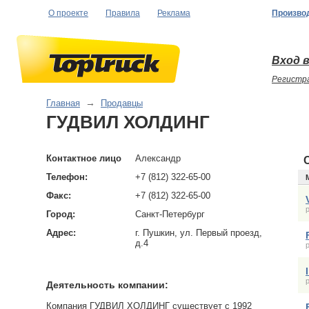
О проекте
Правила
Реклама
Произво
Вход в
Регистр
Главная
→
Продавцы
ГУДВИЛ ХОЛДИНГ
Контактное лицо
Александр
Телефон:
+7 (812) 322-65-00
Факс:
+7 (812) 322-65-00
Город:
Санкт-Петербург
Адрес:
г. Пушкин, ул. Первый проезд,
д.4
Деятельность компании:
Компания ГУДВИЛ ХОЛДИНГ существует с 1992