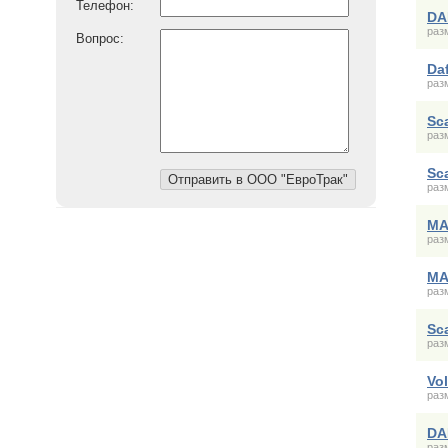
Телефон:
DA
раз
Вопрос:
Da
раз
Sc
раз
Sc
раз
MA
раз
MA
раз
Sc
раз
Vo
раз
DA
раз