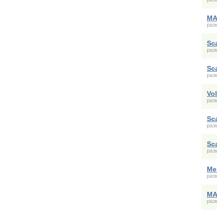
MA
раз
Sc
раз
Sc
раз
Vo
раз
Sc
раз
Sc
раз
Me
раз
MA
раз