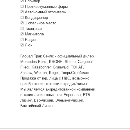
☑ Спойлер
☑ Противотуманные фары
☑ Автономный отопитель
☑ Кондиционер
☑ 1 спальное место
☑ Тахограф
☑ Магнитола
☑ Рация
☑ Люк
Глобал Трак Сейлс - официальный дилер
Mercedes-Benz, KRONE, Shmitz Cargobull,
Fliegl, Kassbohrer, Grunwald, ТОНАР,
Zaslaw, Wielton, Kogel, ТверьСтроймаш.
Продажа от юр. лица с НДС, возможно
приобретение техники в кредит/лизинг.
Мы являемся аккредитованной компанией
в таких лизинговых, как Европлан, ВТБ-
Лизинг, Вэб-лизинг, Элемент-лизинг,
Балтийский-Лизинг.