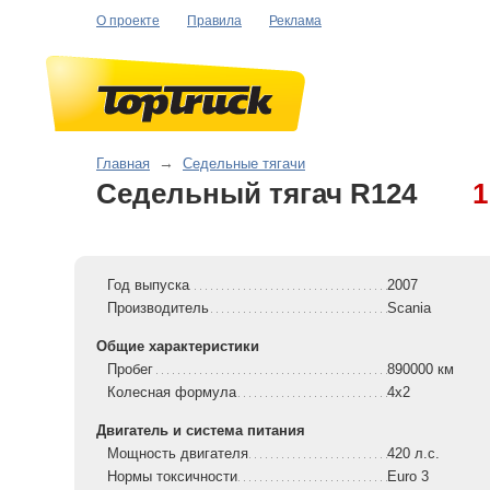
О проекте
Правила
Реклама
Главная
→
Седельные тягачи
Седельный тягач R124
1
Год выпуска
2007
Производитель
Scania
Общие характеристики
Пробег
890000 км
Колесная формула
4x2
Двигатель и система питания
Мощность двигателя
420 л.с.
Нормы токсичности
Euro 3