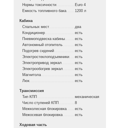
Нормы токсичности
Euro 4
Емкость топливного бака
1200 л
Кабина
Спальных мест
два
Кондиционер
есть
Пневмоподвеска кабины
есть
Автономный отопитель
есть
Подогрев сидений
есть
Электростеклоподъемники
есть
Электропривод зеркал
есть
Электрообогрев зеркал
есть
Магнитола
есть
Люк
есть
Трансмиссия
Тип КПП
механическая
Число ступеней КПП
8
Межколесная блокировка
есть
Межосевая блокировка
есть
Ходовая часть