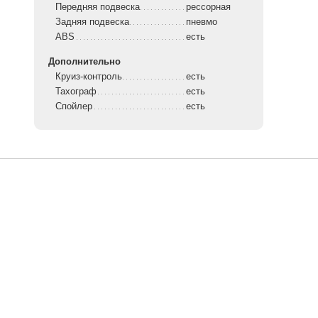
Передняя подвеска
рессорная
Задняя подвеска
пневмо
ABS
есть
Дополнительно
Круиз-контроль
есть
Тахограф
есть
Спойлер
есть