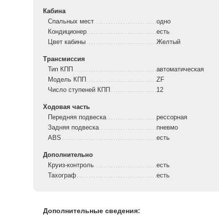
Кабина
Спальных мест
одно
Кондиционер
есть
Цвет кабины
Желтый
Трансмиссия
Тип КПП
автоматическая
Модель КПП
ZF
Число ступеней КПП
12
Ходовая часть
Передняя подвеска
рессорная
Задняя подвеска
пневмо
ABS
есть
Дополнительно
Круиз-контроль
есть
Тахограф
есть
Дополнительные сведения: