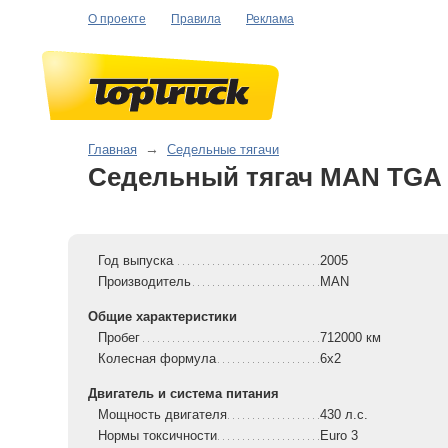
О проекте
Правила
Реклама
Главная
→
Седельные тягачи
Седельный тягач MAN TGA 
Год выпуска
2005
Производитель
MAN
Общие характеристики
Пробег
712000 км
Колесная формула
6x2
Двигатель и система питания
Мощность двигателя
430 л.с.
Нормы токсичности
Euro 3