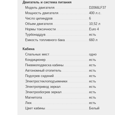
Двигатель и система питания
Модель двигателя
D2066LF37
Мощность двигателя
400 л.с.
Число цилиндров
6
Объем двигателя
10,52 л
Нормы токсичности
Euro 4
Турбонаддув
есть
Емкость топливного бака
660 л
Кабина
Спальных мест
одно
Кондиционер
есть
Пневмоподвеска кабины
есть
Автономный отопитель
есть
Подогрев сидений
есть
Электростеклоподъемники
есть
Электропривод зеркал
есть
Электрообогрев зеркал
есть
Магнитола
есть
Люк
есть
Цвет кабины
Белый