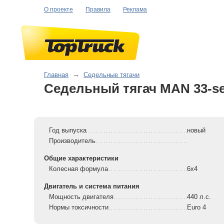
О проекте
Правила
Реклама
Главная
→
Седельные тягачи
Седельный тягач MAN 33-se
Год выпуска
новый
Производитель
Общие характеристики
Колесная формула
6x4
Двигатель и система питания
Мощность двигателя
440 л.с.
Нормы токсичности
Euro 4