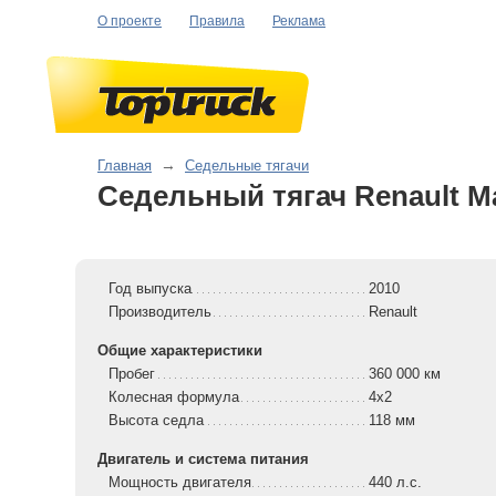
О проекте
Правила
Реклама
Главная
→
Седельные тягачи
Седельный тягач Renault Ma
Год выпуска
2010
Производитель
Renault
Общие характеристики
Пробег
360 000 км
Колесная формула
4x2
Высота седла
118 мм
Двигатель и система питания
Мощность двигателя
440 л.с.