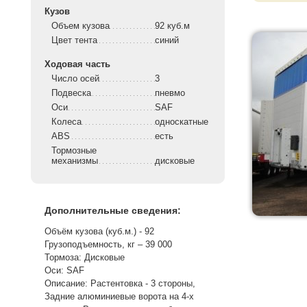
Кузов
Объем кузова
92 куб.м
Цвет тента
синий
Ходовая часть
Число осей
3
Подвеска
пневмо
Оси
SAF
Колеса
односкатные
ABS
есть
Тормозные
механизмы
дисковые
Дополнительные сведения:
Объём кузова (куб.м.) - 92
Грузоподъемность, кг – 39 000
Тормоза: Дисковые
Оси: SAF
Описание: Растентовка - 3 стороны,
Задние алюминиевые ворота на 4-х