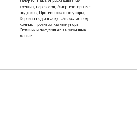
запорах, Рама оцинкованная без
трещин, перекосов; Амортизаторы без
подтеков, Противооткатные упоры,
Корзина под запаску, Отверстия под
коники, Противооткатные упоры.
Отличный полуприцеп за разумные
деньги.