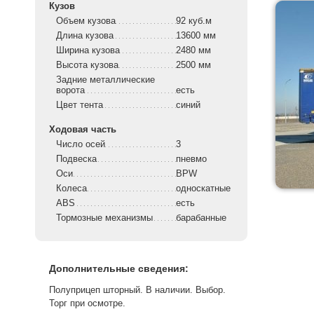
Кузов
Объем кузова
92 куб.м
Длина кузова
13600 мм
Ширина кузова
2480 мм
Высота кузова
2500 мм
Задние металлические
ворота
есть
Цвет тента
синий
Ходовая часть
Число осей
3
Подвеска
пневмо
Оси
BPW
Колеса
односкатные
ABS
есть
Тормозные механизмы
барабанные
Дополнительные сведения:
Полуприцеп шторный. В наличии. Выбор.
Торг при осмотре.