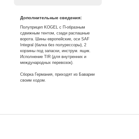
Дополнительные сведения:
Полуприцеп KOGEL с П-образным
сдвижным тентом, сзади распашные
ворота. Шины европейские, оси SAF
Integral (балка без полурессоры), 2
корзины под запаски, инструм. ящик.
Исполнение TIR (для внутренних и
международных перевозок).
Сборка Германия, приходят из Баварии
своим ходом.