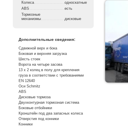
Колеса
односкатные
ABS
есть
Тормозные
механизмы
дисковые
Дополнительные сведения:
Сдвижной верх и бока
Боковая и верхняя загрузка
Шесть стоек
Ворота на четыре засова
13 x 2 колец в полу для крепления
груза в соответствии с требованиями
EN 12640
Оси Schmitz
ABS
Дисковые тормоза
Двухконтурная тормозная система
Боковые отбойники
Кронштейн под два запасных колеса
Отверстия под конники
Конники