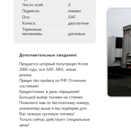
Число осей
3
Подвеска
пневмо
Оси
SAF
Колеса
двускатные
Тормозные
механизмы
дисковые
Дополнительные сведения:
Продается шторный полуприцеп Krone
2006 года, оси SAF, ABS, новая
резина.
Прицеп без пробега по РФ! Отличное
состояние!
Кредит/лизинг в день обращения!
Большой выбор техники на стоянке.
Позвоните нам по бесплатному номеру,
указанному выше и мы подберем для
Вас нужную грузовую технику!
Только сейчас действуют специальные
цены!