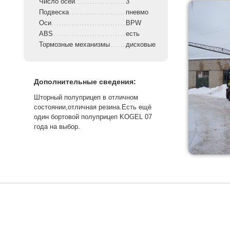
Число осей
3
Подвеска
пневмо
Оси
BPW
ABS
есть
Тормозные механизмы
дисковые
Дополнительные сведения:
Шторный полуприцеп в отличном
состоянии,отличная резина.Есть ещё
один бортовой полуприцеп KOGEL 07
года на выбор.