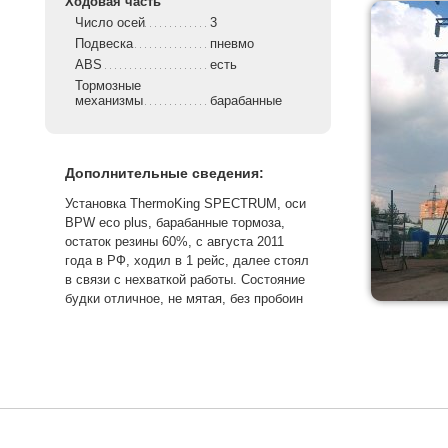
Ходовая часть
Число осей
3
Подвеска
пневмо
ABS
есть
Тормозные
механизмы
барабанные
Дополнительные сведения:
Установка ThermoKing SPECTRUM, оси
BPW eco plus, барабанные тормоза,
остаток резины 60%, с августа 2011
года в РФ, ходил в 1 рейс, далее стоял
в связи с нехваткой работы. Состояние
будки отличное, не мятая, без пробоин