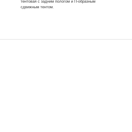
тентовая с задним пологом и П-образным
сдвижным тентом.