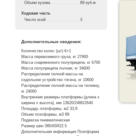
Объем кузова
89 куб.м
Ходовая часть
Число осей
3
Дополнительные сведения:
Количество колес (шт) 6+1
Масса перевозимого груза, кг 27900
Масса снаряженного полуприцепа, кг 6700
Масса полуприцепа полная, кг 34600
Распределение полной массы на
седельное устройство тягача, кг 10600
Распределение полной массы на тележку,
кг 24000
Внутренние размеры платформы (длина х
ширина х высота), мм 13620/2480/2640
Площадь платформы, м2 33,8
Объем платформы, м3 89
Подвеска пневматическая
Размер шин 385/65R22.5
Дополнительная информация Платформа