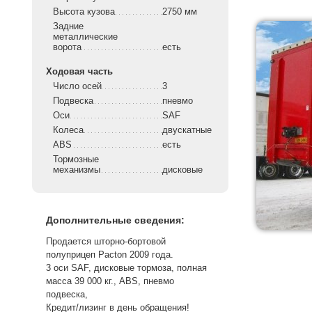
Высота кузова
2750 мм
Задние
металлические
ворота
есть
Ходовая часть
Число осей
3
Подвеска
пневмо
Оси
SAF
Колеса
двускатные
ABS
есть
Тормозные
механизмы
дисковые
Дополнительные сведения:
Продается шторно-бортовой
полуприцеп Pacton 2009 года.
3 оси SAF, дисковые тормоза, полная
масса 39 000 кг., ABS, пневмо
подвеска,
Кредит/лизинг в день обращения!