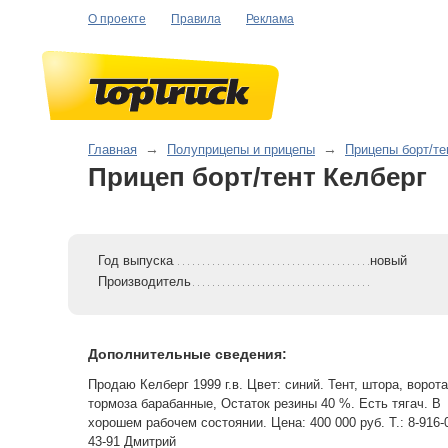
О проекте
Правила
Реклама
Главная
→
Полуприцепы и прицепы
→
Прицепы борт/те
Прицеп борт/тент Келберг
Год выпуска
новый
Производитель
Дополнительные сведения:
Продаю Келберг 1999 г.в. Цвет: синий. Тент, штора, ворота
тормоза барабанные, Остаток резины 40 %. Есть тягач. В
хорошем рабочем состоянии. Цена: 400 000 руб. Т.: 8-916-
43-91 Дмитрий