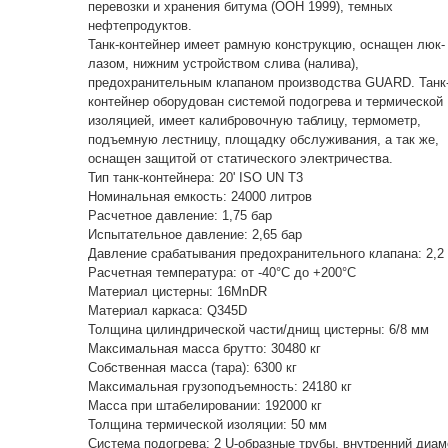
перевозки и хранения битума (ООН 1999), темных
нефтепродуктов.
Танк-контейнер имеет рамную конструкцию, оснащен люк-
лазом, нижним устройством слива (налива),
предохранительным клапаном производства GUARD. Танк
контейнер оборудован системой подогрева и термической
изоляцией, имеет калибровочную таблицу, термометр,
подъемную лестницу, площадку обслуживания, а так же,
оснащен защитой от статического электричества.
Тип танк-контейнера: 20' ISO UN T3
Номинальная емкость: 24000 литров
Расчетное давление: 1,75 бар
Испытательное давление: 2,65 бар
Давление срабатывания предохранительного клапана: 2,2
Расчетная температура: от -40°C до +200°C
Материал цистерны: 16MnDR
Материал каркаса: Q345D
Толщина цилиндрической части/днищ цистерны: 6/8 мм
Максимальная масса брутто: 30480 кг
Собственная масса (тара): 6300 кг
Максимальная грузоподъемность: 24180 кг
Масса при штабелировании: 192000 кг
Толщина термической изоляции: 50 мм
Система подогрева: 2 U-образные трубы, внутренний диам