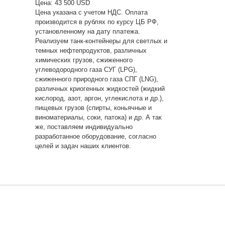
Цена: 43 500 USD
Цена указана с учетом НДС. Оплата
производится в рублях по курсу ЦБ РФ,
установленному на дату платежа.
Реализуем танк-контейнеры для светлых и
темных нефтепродуктов, различных
химических грузов, сжиженного
углеводородного газа СУГ (LPG),
сжиженного природного газа СПГ (LNG),
различных криогенных жидкостей (жидкий
кислород, азот, аргон, углекислота и др.),
пищевых грузов (спирты, коньячные и
виноматериалы, соки, патока) и др. А так
же, поставляем индивидуально
разработанное оборудование, согласно
целей и задач наших клиентов.