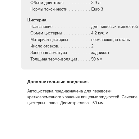
Объем двигателя
3.9 л
Нормы токсичности
Euro 3
Цистерна
Назначение
для пищевых жидкостей
Объем цистерны
4.2 куб.м
Материал цистерны
нержавеющая сталь
Число отсеков
2
Запорная арматура
задвижка
Толщина термоизоляции
50 мм
Дополнительные сведения:
Автоцистерна предназначена для перевозки
кратковременного хранения пищевых жидкостей. Сечение
цистерны - овал. Диаметр слива - 50 мм.