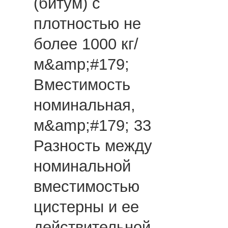
(битум) с
плотностью не
более 1000 кг/
м&amp;#179;
Вместимость
номинальная,
м&amp;#179; 33
Разность между
номинальной
вместимостью
цистерны и ее
действительной