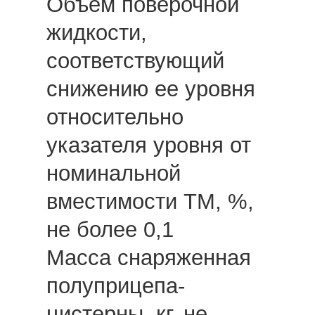
Объем поверочной
жидкости,
соответствующий
снижению ее уровня
относительно
указателя уровня от
номинальной
вместимости ТМ, %,
не более 0,1
Масса снаряженная
полуприцепа-
цистерны, кг, не