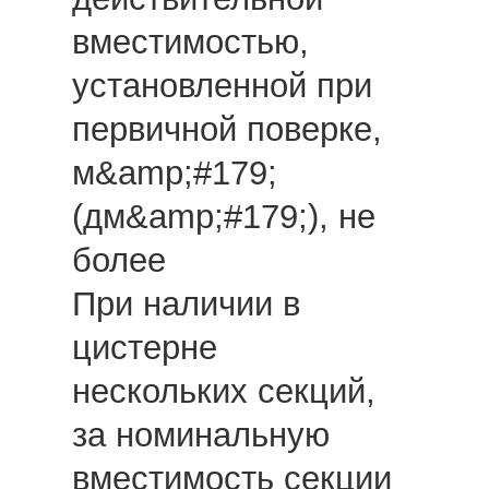
вместимостью,
установленной при
первичной поверке,
м&amp;#179;
(дм&amp;#179;), не
более
При наличии в
цистерне
нескольких секций,
за номинальную
вместимость секции