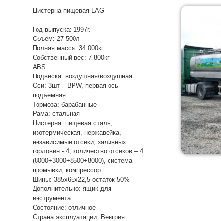
Цистерна пищевая LAG
Год выпуска: 1997г.
Объём: 27 500л
Полная масса: 34 000кг
Собственный вес: 7 800кг
ABS
Подвеска: воздушная/воздушная
Оси: 3шт – BPW, первая ось
подъемная
Тормоза: барабанные
Рама: стальная
Цистерна: пищевая сталь,
изотермическая, нержавейка,
независимые отсеки, заливных
горловин - 4, количество отсеков – 4
(8000+3000+8500+8000), система
промывки, компрессор
Шины: 385х65х22,5 остаток 50%
Дополнительно: ящик для
инструмента.
Состояние: отличное
Страна эксплуатации: Венгрия