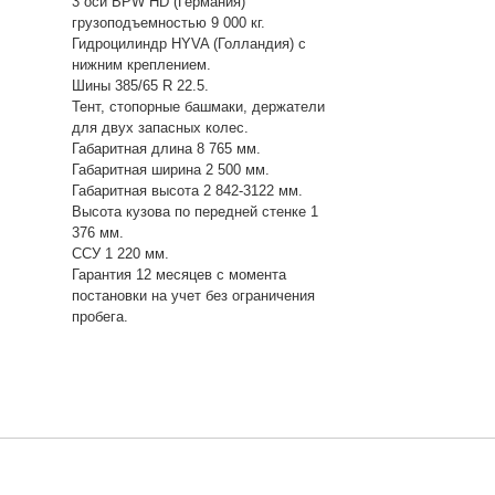
3 оси BPW HD (Германия)
грузоподъемностью 9 000 кг.
Гидроцилиндр HYVA (Голландия) с
нижним креплением.
Шины 385/65 R 22.5.
Тент, стопорные башмаки, держатели
для двух запасных колес.
Габаритная длина 8 765 мм.
Габаритная ширина 2 500 мм.
Габаритная высота 2 842-3122 мм.
Высота кузова по передней стенке 1
376 мм.
ССУ 1 220 мм.
Гарантия 12 месяцев с момента
постановки на учет без ограничения
пробега.