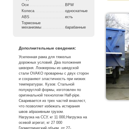
Оси
BPW
Колеса
односкатные
ABS
есть
Тормозные
механизмы
барабанные
Дополнительные сведения:
Усиленная рама для тяжелых
дорожных условий. Два положения
шкворня. Лонжероны из шведской
стали OVAKO проварены с двух сторон
и сохраняют эластичность при низких
температурах. Кузов: Стальной
полукруглой формы, изготовлен по
оригинальной технологии Half-pipe.
Сваривается из трех частей внахлест,
что позволяет избежать истирания
швов абразивным грузом.
Нагрузка на ССУ, кг 11 000,Нагрузка на
осевой агрегат, кг 27 000
Геометрический объем, от 27-