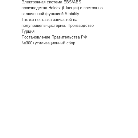
Электронная система EBS/ABS
производства Haldex (Швеция) c постоянно
включенной функцией Stability.
Так же поставка запчастей на
полуприцепы-цистерны. Производство
Турция
Постановление Правительства РФ
№300+утилизационный сбор