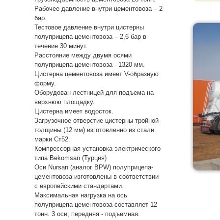
Рабочее давление внутри цементовоза – 2
бар.
Тестовое давление внутри цистерны
полуприцепа-цементовоза – 2,6 бар в
течение 30 минут.
Расстояние между двумя осями
полуприцепа-цементовоза - 1320 мм.
Цистерна цементовоза имеет V-образную
форму.
Оборудован лестницей для подъема на
верхнюю площадку.
Цистерна имеет водосток.
Загрузочное отверстие цистерны тройной
толщины (12 мм) изготовленно из стали
марки Ст52.
Компрессорная установка электрического
типа Bekomsan (Турция)
Оси Nursan (аналог BPW) полуприцепа-
цементовоза изготовлены в соответствии
с европейскими стандартами.
Максимальная нагрузка на ось
полуприцепа-цементовоза составляет 12
тонн. 3 оси, передняя - подъемная.