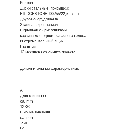
Колеса
Диски стальные, покрышки:
BRIDGESTONE 385/55/22,5 –7 шт.
Другое оборудование
2 клина с креплением,
6 крыльев с брызговиками,
корзина для одного запасного колеса,
инструментальный ящик,
Гарантия:
12 месяцев без лимита пробега
Дополнительные характеристики:
A
Длина внешняя
ca. mm
12730
Ширина внешняя
ca. mm
2540
D1