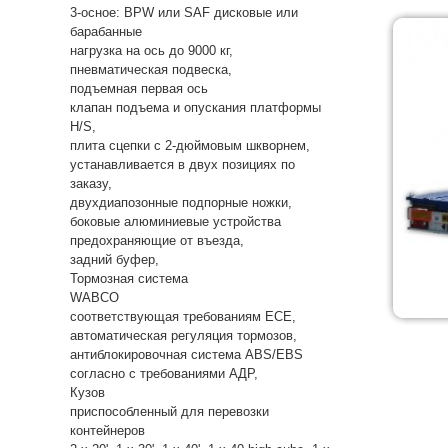
3-осное: BPW или SAF дисковые или
барабанные
нагрузка на ось до 9000 кг,
пневматическая подвеска,
подъемная первая ось
клапан подъема и опускания платформы
H/S,
плита сцепки с 2-дюймовым шкворнем,
устанавливается в двух позициях по
заказу,
двухдиапозонные подпорные ножки,
боковые алюминиевые устройства
предохраняющие от въезда,
задний буфер,
Тормозная система
WABCO
соответствующая требованиям ECE,
автоматическая регуляция тормозов,
антиблокировочная система ABS/EBS
согласно с требованиями АДР,
Кузов
приспособленный для перевозки
контейнеров