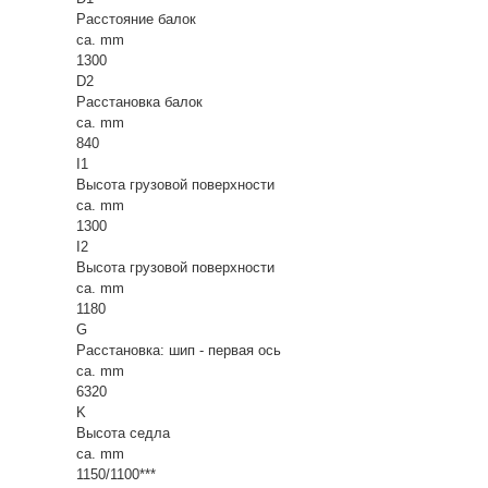
Расстояние балок
ca. mm
1300
D2
Расстановка балок
ca. mm
840
I1
Высота грузовой поверхности
ca. mm
1300
I2
Высота грузовой поверхности
ca. mm
1180
G
Расстановка: шип - первая ось
ca. mm
6320
K
Высота седла
ca. mm
1150/1100***