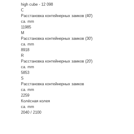
high cube - 12 098
C
Расстановка контейнерных замков (40')
ca. mm
11985
M
Расстановка контейнерных замков (30')
ca. mm
8918
R
Расстановка контейнерных замков (20')
ca. mm
5853
S
Расстановка контейнерных замков
ca. mm
2259
Колёсная колея
ca. mm
2040 / 2100