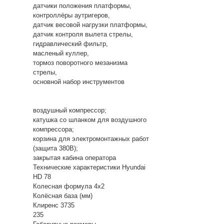
датчики положения платформы,
контроллёры аутригеров,
датчик весовой нагрузки платформы,
датчик контроля вылета стрелы,
гидравлический фильтр,
масленый куллер,
тормоз поворотного мезанизма
стрелы,
основной набор инструментов
воздушный компрессор;
катушка со шланком для воздушного
компрессора;
корзина для электромонтажных работ
(защита 380В);
закрытая кабина оператора
Технические характеристики Hyundai
HD 78
Колесная формула 4x2
Колёсная база (мм)
Клиренс 3735
235