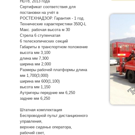
HD78, 2013 года
Сертификат соответствия для
постановки на учёт в
РОСТЕХНАДЗОР. Гарантия - 1 год.
Технические характеристики 350Q-L
Макс. рабочая высота м 30
Стрела 6 ступенчатая
6 телескопических секций
Габариты в транспортном положение
высота мм 3,100
длина мм 7,300
ширина мм 2,000
Размеры рабочей платформы длина
мм 1,700(3,000)
ширина мм 600(1,100)
высота мм 1,150
Аутригеры передние мм 6,250
задние мм 6,250
Штатная комплектация
Беспроводной пульт дистанционного
управления,
верхнее сиденье оператора,
рабочий свет,