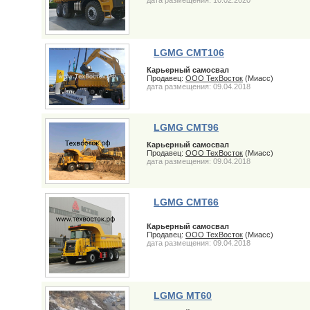
дата размещения: 10.02.2020
LGMG CMT106
Карьерный самосвал
Продавец:
ООО ТехВосток
(Миасс)
дата размещения: 09.04.2018
LGMG CMT96
Карьерный самосвал
Продавец:
ООО ТехВосток
(Миасс)
дата размещения: 09.04.2018
LGMG CMT66
Карьерный самосвал
Продавец:
ООО ТехВосток
(Миасс)
дата размещения: 09.04.2018
LGMG MT60