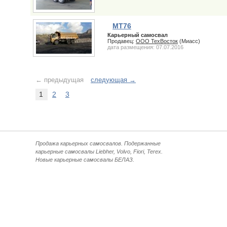
MT76
Карьерный самосвал
Продавец:
ООО ТехВосток
(Миасс)
дата размещения: 07.07.2016
← предыдущая
следующая →
1
2
3
Продажа карьерных самосвалов. Подержанные
карьерные самосвалы Liebher, Volvo, Fiori, Terex.
Новые карьерные самосвалы БЕЛАЗ.