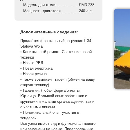
Модель двигателя
ЯМЗ 238
Мощность двигателя
240 л.с.
Дополнительные сведения:
Продаётся фронтальный погрузчик L 34
Stalova Wola
• Капитальный ремонт. Состояние новой
техники
• Новые РВД
• Новая электрика
• Новая резина
• Также возможен Trade-in (обмен на вашу
старую технику)
• Гарантия. Любая форма оплаты.
Юр.лицо. Большой опыт работы как с
крупными и малыми организациями, так и
с частными лицами.
• Положительный опыт участия в
тендерах.
Все узлы имеют вид и функционал нового
или заменены на новые. Предпродажные