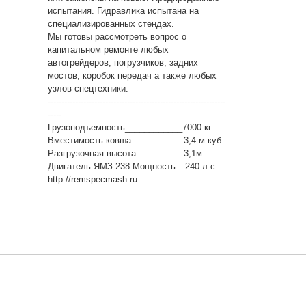
испытания. Гидравлика испытана на
специализированных стендах.
Мы готовы рассмотреть вопрос о
капитальном ремонте любых
автогрейдеров, погрузчиков, задних
мостов, коробок передач а также любых
узлов спецтехники.
-----------------------------------------------------------------
-----
Грузоподъемность____________7000 кг
Вместимость ковша___________3,4 м.куб.
Разгрузочная высота__________3,1м
Двигатель ЯМЗ 238 Мощность__240 л.с.
http://remspecmash.ru