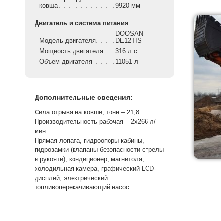
ковша
9920 мм
Двигатель и система питания
DOOSAN
Модель двигателя
DE12TIS
Мощность двигателя
316 л.с.
Объем двигателя
11051 л
Дополнительные сведения:
Сила отрыва на ковше, тонн – 21,8
Производительность рабочая – 2х266 л/
мин
Прямая лопата, гидроопоры кабины,
гидрозамки (клапаны безопасности стрелы
и рукояти), кондиционер, магнитола,
холодильная камера, графический LCD-
дисплей, электрический
топливоперекачивающий насос.