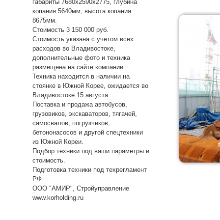
габариты 7680х2590х2775, глубина
копания 5640мм, высота копания
8675мм.
Стоимость 3 150 000 руб.
Стоимость указана с учетом всех
расходов во Владивостоке,
дополнительные фото и техника
размещена на сайте компании.
Техника находится в наличии на
стоянке в Южной Корее, ожидается во
Владивостоке 15 августа.
Поставка и продажа автобусов,
грузовиков, экскаваторов, тягачей,
самосвалов, погрузчиков,
бетононасосов и другой спецтехники
из Южной Кореи.
Подбор техники под ваши параметры и
стоимость.
Подготовка техники под техрегламент
РФ.
ООО "АМИР", Стройуправление
www.korholding.ru