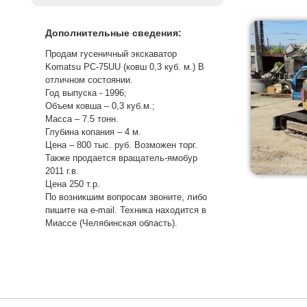
Дополнительные сведения:
Продам гусеничный экскаватор
Komatsu PC-75UU (ковш 0,3 куб. м.) В
отличном состоянии.
Год выпуска - 1996;
Объем ковша – 0,3 куб.м.;
Масса – 7.5 тонн.
Глубина копания – 4 м.
Цена – 800 тыс. руб. Возможен торг.
Также продается вращатель-ямобур
2011 г.в.
Цена 250 т.р.
По возникшим вопросам звоните, либо
пишите на e-mail. Техника находится в
Миассе (Челябинская область).