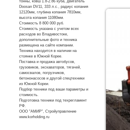
тонны, ковш 1.8-2.86 куба, двигатель
Doosan DV11, 333 л.с., радиус копания
12120мм, глубина копания 7810мм,
высота копания 11080мм.
Стоимость 8 800 000 руб.
Стоимость указана с учетом всех
расходов во Владивостоке,
дополнительные фото и техника
размещена на сайте компании.
Техника находится в наличии на
стоянке в Южной Корее.
Поставка и продажа автобусов,
грузовиков, экскаваторов, тягачей,
самосвалов, погрузчиков,
бетононасосов и другой спецтехники
из Южной Кореи.
Подбор техники под ваши параметры и
стоимость.
Подготовка техники под техрегламент
РФ.
ООО "АМИР", Стройуправление
www.korholding.ru